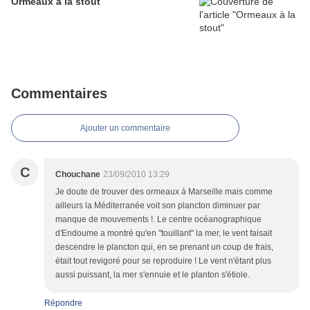
Ormeaux à la stout
Commentaires
Ajouter un commentaire
C
Chouchane
23/09/2010 13:29
Je doute de trouver des ormeaux à Marseille mais comme
ailleurs la Méditerranée voit son plancton diminuer par
manque de mouvements !. Le centre océanographique
d'Endoume a montré qu'en "touillant" la mer, le vent faisait
descendre le plancton qui, en se prenant un coup de frais,
était tout revigoré pour se reproduire ! Le vent n'étant plus
aussi puissant, la mer s'ennuie et le planton s'étiole.
Répondre