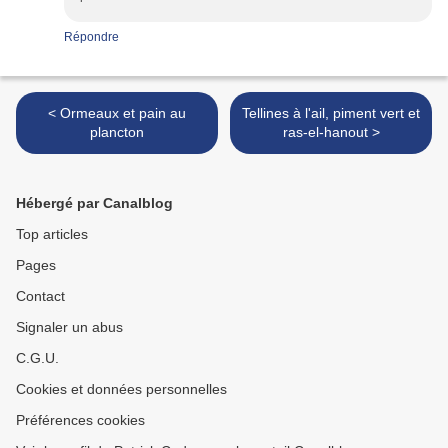
Répondre
< Ormeaux et pain au
Tellines à l'ail, piment vert et
plancton
ras-el-hanout >
Hébergé par Canalblog
Top articles
Pages
Contact
Signaler un abus
C.G.U.
Cookies et données personnelles
Préférences cookies