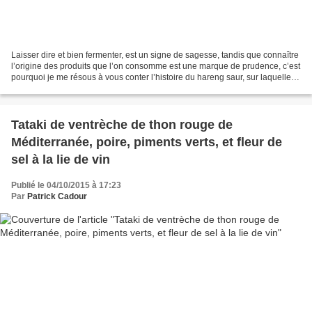
Laisser dire et bien fermenter, est un signe de sagesse, tandis que connaître
l’origine des produits que l’on consomme est une marque de prudence, c’est
pourquoi je me résous à vous conter l’histoire du hareng saur, sur laquelle
personne ne s’est encore...
Tataki de ventrèche de thon rouge de
Méditerranée, poire, piments verts, et fleur de
sel à la lie de vin
Publié le 04/10/2015 à 17:23
Par
Patrick Cadour