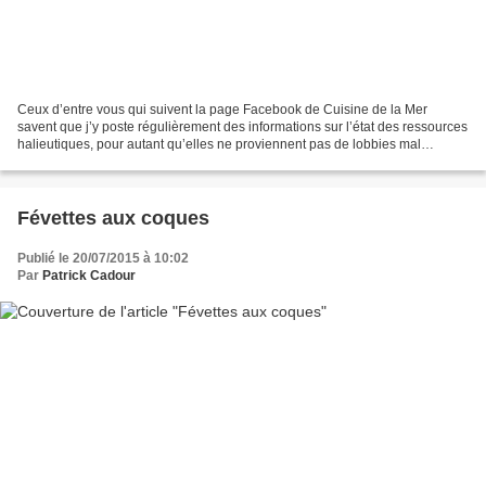
Ceux d’entre vous qui suivent la page Facebook de Cuisine de la Mer
savent que j’y poste régulièrement des informations sur l’état des ressources
halieutiques, pour autant qu’elles ne proviennent pas de lobbies mal
intentionnés, ou de militants la plupart...
Févettes aux coques
Publié le 20/07/2015 à 10:02
Par
Patrick Cadour