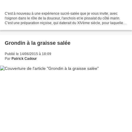
C'est à nouveau à une expérience sucré-salée que je vous invite, avec
l'oignon dans le rôle de la douceur, l'anchois et le pissalat du côté marin.
C'est une préparation niçoise, qui daterait du XIVème siècle, pour laquelle
on est partagé entre deux points...
Grondin à la graisse salée
Publié le 14/06/2015 à 18:09
Par
Patrick Cadour