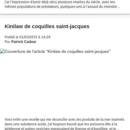
j’ai l’impression d'avoir déjà vécu plusieurs marées du siècle, avec les
mêmes populations de prédateurs, quelques-uns à l’assaut du moindre
banc de sable, armés de râteaux pour...
Kinilaw de coquilles saint-jacques
Publié le 01/03/2015 à 14:29
Par
Patrick Cadour
Voici enfin une recette qui me réconcilie avec les produits de la mer marinés
dans une substance acide, j'ai toujours trouvé que les poissons dits à la
tahitienne et autres ceviches manquaient de finesse et d'équilibre, et je