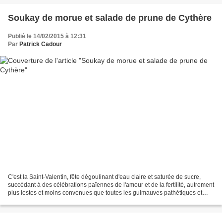
Soukay de morue et salade de prune de Cythère
Publié le 14/02/2015 à 12:31
Par
Patrick Cadour
C'est la Saint-Valentin, fête dégoulinant d'eau claire et saturée de sucre,
succédant à des célébrations païennes de l'amour et de la fertilité, autrement
plus lestes et moins convenues que toutes les guimauves pathétiques et
mercantiles d'aujourd'hui....