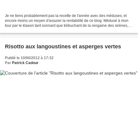
Je ne tiens probablement pas la recette de l'année avec des méduses, et
encore moins un moyen d'assurer la rentabilité de ce blog. Médusé à mon
tour par le klaxon tant sonnant que trébuchant de la rengaine des sirènes,
j'ai souhaité trouver un sponsor...
Risotto aux langoustines et asperges vertes
Publié le 10/06/2012 à 17:32
Par
Patrick Cadour