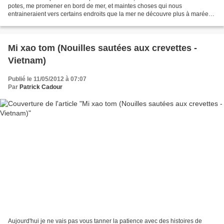
potes, me promener en bord de mer, et maintes choses qui nous
entraineraient vers certains endroits que la mer ne découvre plus à marée
basse, sans doute par pudeur ou retenue...
Mi xao tom (Nouilles sautées aux crevettes -
Vietnam)
Publié le 11/05/2012 à 07:07
Par
Patrick Cadour
Aujourd'hui je ne vais pas vous tanner la patience avec des histoires de