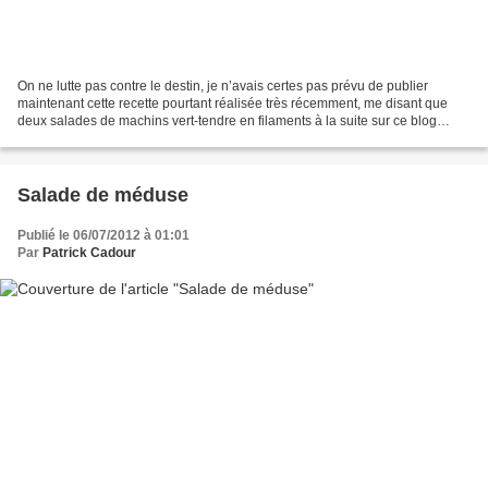
On ne lutte pas contre le destin, je n’avais certes pas prévu de publier
maintenant cette recette pourtant réalisée très récemment, me disant que
deux salades de machins vert-tendre en filaments à la suite sur ce blog
relevaient de la provocation, en...
Salade de méduse
Publié le 06/07/2012 à 01:01
Par
Patrick Cadour