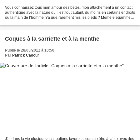
Vous connaissez tous mon amour des bêtes, mon attachement à un contact
authentique avec la nature qui l’est tout autant, du moins en certains endroits
où la main de l’homme n’a que rarement mis les pieds ? Même élégamment
et légèrement chaussés de sages...
Coques à la sarriette et à la menthe
Publié le 28/05/2012 à 10:50
Par
Patrick Cadour
J'ai dans la vie plusieurs occupations favorites, comme être à table avec des