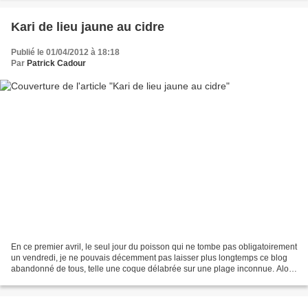
Kari de lieu jaune au cidre
Publié le 01/04/2012 à 18:18
Par
Patrick Cadour
En ce premier avril, le seul jour du poisson qui ne tombe pas obligatoirement
un vendredi, je ne pouvais décemment pas laisser plus longtemps ce blog
abandonné de tous, telle une coque délabrée sur une plage inconnue. Alors
voici une recette de kari remontant...