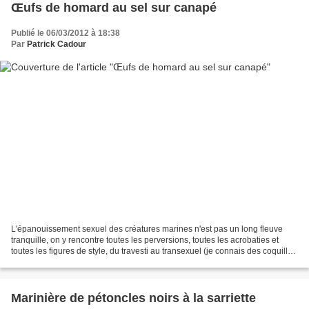
Œufs de homard au sel sur canapé
Publié le 06/03/2012 à 18:38
Par
Patrick Cadour
L'épanouissement sexuel des créatures marines n'est pas un long fleuve
tranquille, on y rencontre toutes les perversions, toutes les acrobaties et
toutes les figures de style, du travesti au transexuel (je connais des coquilles
saint-jacques qui sont...
Marinière de pétoncles noirs à la sarriette