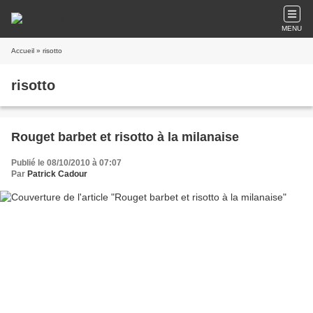
MENU
Accueil
» risotto
risotto
Rouget barbet et risotto à la milanaise
Publié le 08/10/2010 à 07:07
Par
Patrick Cadour