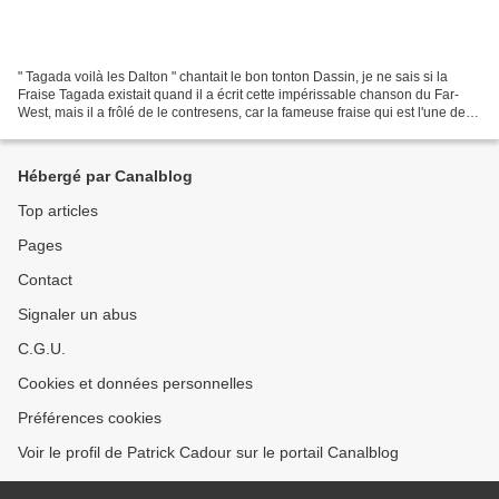
" Tagada voilà les Dalton " chantait le bon tonton Dassin, je ne sais si la
Fraise Tagada existait quand il a écrit cette impérissable chanson du Far-
West, mais il a frôlé de le contresens, car la fameuse fraise qui est l'une des
rares sucreries que j'avale...
Hébergé par Canalblog
Top articles
Pages
Contact
Signaler un abus
C.G.U.
Cookies et données personnelles
Préférences cookies
Voir le profil de Patrick Cadour sur le portail Canalblog