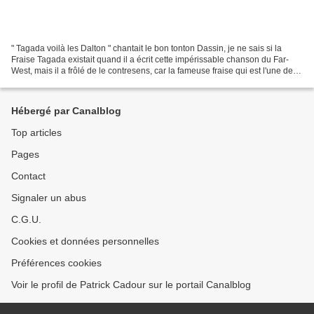
" Tagada voilà les Dalton " chantait le bon tonton Dassin, je ne sais si la
Fraise Tagada existait quand il a écrit cette impérissable chanson du Far-
West, mais il a frôlé de le contresens, car la fameuse fraise qui est l'une des
rares sucreries que j'avale...
Hébergé par Canalblog
Top articles
Pages
Contact
Signaler un abus
C.G.U.
Cookies et données personnelles
Préférences cookies
Voir le profil de Patrick Cadour sur le portail Canalblog