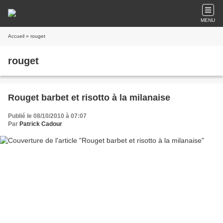
MENU
Accueil
» rouget
rouget
Rouget barbet et risotto à la milanaise
Publié le 08/10/2010 à 07:07
Par
Patrick Cadour