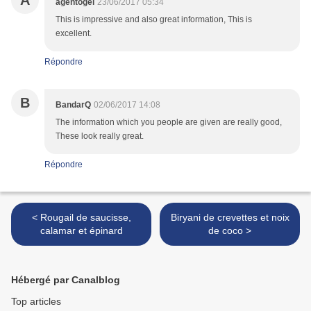
A
agentogel
23/06/2017 05:34
This is impressive and also great information, This is
excellent.
Répondre
B
BandarQ
02/06/2017 14:08
The information which you people are given are really good,
These look really great.
Répondre
< Rougail de saucisse,
Biryani de crevettes et noix
calamar et épinard
de coco >
Hébergé par Canalblog
Top articles