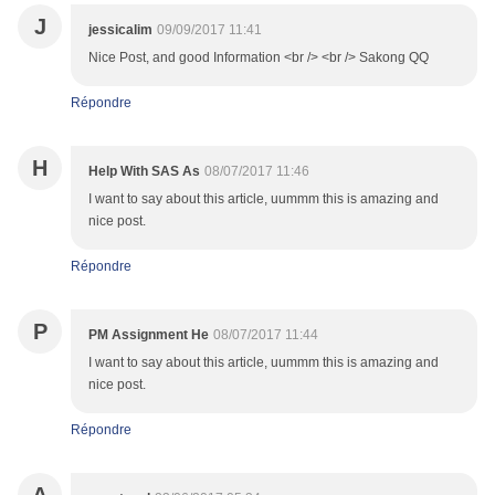
J
jessicalim
09/09/2017 11:41
Nice Post, and good Information <br /> <br /> Sakong QQ
Répondre
H
Help With SAS As
08/07/2017 11:46
I want to say about this article, uummm this is amazing and
nice post.
Répondre
P
PM Assignment He
08/07/2017 11:44
I want to say about this article, uummm this is amazing and
nice post.
Répondre