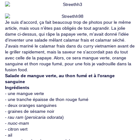
Je suis d'accord, ça fait beaucoup trop de photos pour le même
article, mais vous n'êtes pas obligés de tout agrandir. La jolie
dame ci-dessus, qui râpe la papaye verte, m'avait donné l'idée
d'inventer une salade mêlant calamar frais et calamar séché.
J'avais mariné le calamar frais dans du curry vietnamien avant de
le griller rapidement, mais la saveur ne s'accordait pas du tout
avec celle de la papaye. Alors, ce sera mangue verte, orange
sanguine et thon rouge fumé, pour une fois je vadrouille dans la
fusion food.
Salade de mangue verte, au thon fumé et à l'orange
sanguine
Ingrédients
- une mangue verte
- une tranche épaisse de thon rouge fumé
- deux oranges sanguines
- graines de sésame noir
-
rau ram
(
persicaria odorata
)
-
nuoc-mam
- citron vert
- ail