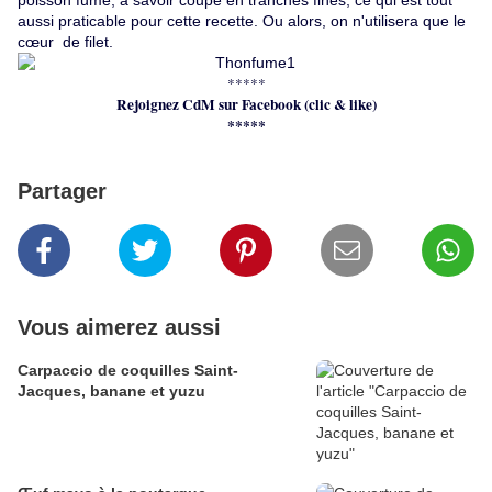
poisson fumé, à savoir coupé en tranches fines, ce qui est tout
aussi praticable pour cette recette. Ou alors, on n'utilisera que le
cœur de filet.
*****
Rejoignez CdM sur Facebook (clic & like)
*****
Partager
Vous aimerez aussi
Carpaccio de coquilles Saint-
Jacques, banane et yuzu