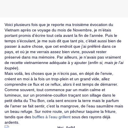
Voici plusieurs fois que je reporte ma troisième évocation du
Vietnam après ce voyage du mois de Novembre, je m’étais
portant promis d’écrire tout cela avant la fin de l’année. Puis le
temps s'écoulant, je me suis dit que tant pis, c’était aussi bien de
passer à autre chose, que cet endroit que j’ai préféré dans ce
pays, et où je me verrais assez bien vivre, pouvait rester
préservé dans ma mémoire. Par ailleurs, je n’avais pas vraiment
de recette vietnamienne adéquate à y ajouter (
enfin si, mais je l’ai
loupée
).
Mais voilà, les choses que je n’écris pas, en dépit de l'envie,
créent en moi à la fois un trop-plein et un grand vide, allez
comprendre ce flux et ce reflux, alors il est temps de démarrer.
Comme souvent, tout commence par un matin calme et
lumineux, sur un promène-couillon traçant son sillage dans le
petit delta du Thu Bon, cela sent encore la terre mais le parfum
de l’amer se fait sentir, c’est la mangrove, de l’eau saumâtre mais
un beau refuge. Sur notre route, un pêcheur taquine la friture,
tandis que des
buffles à l’eau grillent
sous des rayons déjà
ardents.