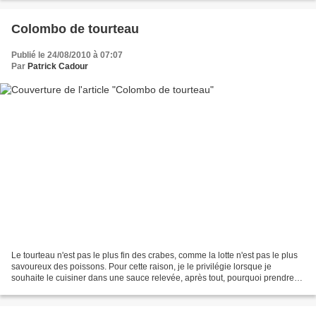
Colombo de tourteau
Publié le 24/08/2010 à 07:07
Par
Patrick Cadour
Le tourteau n'est pas le plus fin des crabes, comme la lotte n'est pas le plus
savoureux des poissons. Pour cette raison, je le privilégie lorsque je
souhaite le cuisiner dans une sauce relevée, après tout, pourquoi prendre
du homard pour la sauce américaine,...