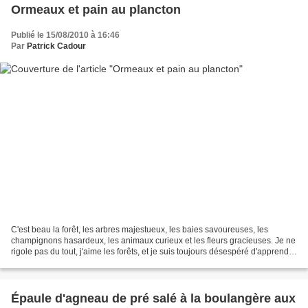
Ormeaux et pain au plancton
Publié le 15/08/2010 à 16:46
Par
Patrick Cadour
C'est beau la forêt, les arbres majestueux, les baies savoureuses, les
champignons hasardeux, les animaux curieux et les fleurs gracieuses. Je ne
rigole pas du tout, j'aime les forêts, et je suis toujours désespéré d'apprendre
quand elles disparaissent,...
Épaule d'agneau de pré salé à la boulangère aux